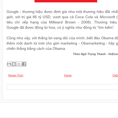
Google - thương hiệu được định giá như một thương hiệu đắt nhấ
giới, với trị giá 86 tỷ USD, vượt qua cả Coca Cola và Microsoft 
tiêu chí xếp hạng của Millward Brown - 2008). Thương hiệu
Google đã được động từ hóa, có ý nghĩa như động từ “tìm kiếm”.
Cũng như vậy, với thắng lợi vang dội của mình, biết đâu Obama đ
thêm một danh từ mới cho giới marketing - Obamarketing - hãy g
chiến thắng bằng cách của Obama.
Theo Ngô Trọng Thanh - VnEc
Newer Post
Home
Olde