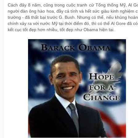
Cách đây 8 năm, cũng trong cuộc tranh cử Tổng thống Mỹ, Al Go
người đàn ông hào hoa, đầy cá tính và hết sức giàu kinh nghiệm 
trường - đã thất bại trước G. Bush. Nhưng có thể, nếu khủng hoản
chính xảy ra với nước Mỹ tại thời điểm đó, thì có thể Al Gore đã c
kết cục tốt đẹp hơn nhiều, tốt đẹp như Obama hiện tại.