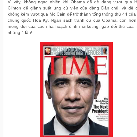
Vì vậy, không ngạc nhiên khi Obama đã dễ dàng vượt qua Hi
Clinton để giành suất ứng cử viên của đảng Dân chủ, và dễ 
không kém vượt qua Mc Cain để trở thành tổng thống thứ 44 của
chủng quốc Hoa Kỳ. Ngân sách tranh cử của Obama, còn hơn
mong đợi của các nhà hoạch định marketing, gấp đối thủ của 
những 4 lần!