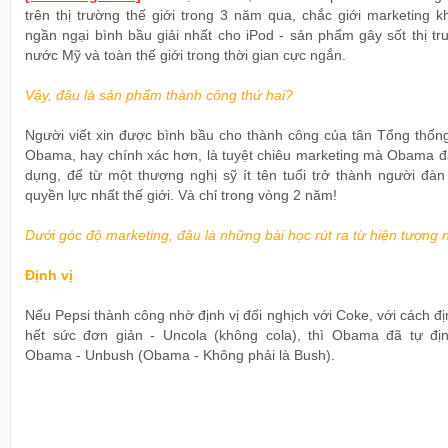
trên thị trường thế giới trong 3 năm qua, chắc giới marketing 
ngần ngại bình bầu giải nhất cho iPod - sản phẩm gây sốt thị t
nước Mỹ và toàn thế giới trong thời gian cực ngắn.
Vậy, đâu là sản phẩm thành công thứ hai?
Người viết xin được bình bầu cho thành công của tân Tổng thốn
Obama, hay chính xác hơn, là tuyệt chiêu marketing mà Obama đ
dụng, để từ một thượng nghị sỹ ít tên tuổi trở thành người đàn
quyền lực nhất thế giới. Và chỉ trong vòng 2 năm!
Dưới góc độ marketing, đâu là những bài học rút ra từ hiện tượng 
Định vị
Nếu Pepsi thành công nhờ định vị đối nghịch với Coke, với cách đị
hết sức đơn giản - Uncola (không cola), thì Obama đã tự địn
Obama - Unbush (Obama - Không phải là Bush).