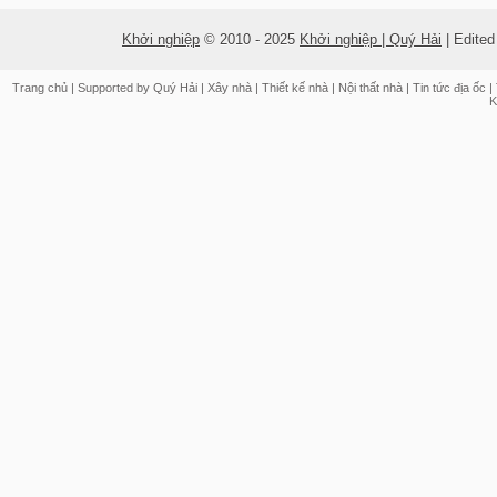
Khởi nghiệp
© 2010 - 2025
Khởi nghiệp | Quý Hải
| Edite
Trang chủ
| Supported by
Quý Hải
|
Xây nhà
|
Thiết kế nhà
|
Nội thất nhà
|
Tin tức địa ốc
|
K