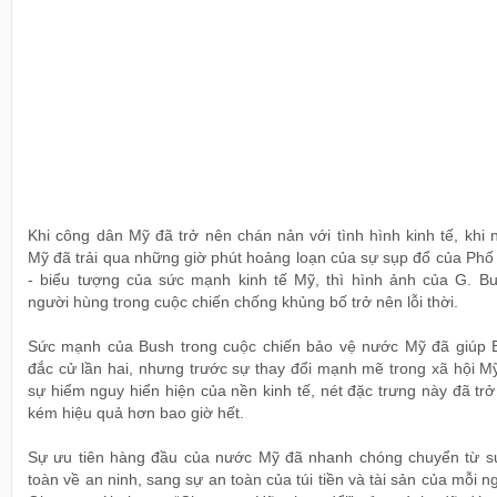
Khi công dân Mỹ đã trở nên chán nản với tình hình kinh tế, khi
Mỹ đã trải qua những giờ phút hoảng loạn của sự sụp đổ của Phố
- biểu tượng của sức mạnh kinh tế Mỹ, thì hình ảnh của G. Bu
người hùng trong cuộc chiến chống khủng bố trở nên lỗi thời.
Sức mạnh của Bush trong cuộc chiến bảo vệ nước Mỹ đã giúp 
đắc cử lần hai, nhưng trước sự thay đổi mạnh mẽ trong xã hội M
sự hiểm nguy hiển hiện của nền kinh tế, nét đặc trưng này đã tr
kém hiệu quả hơn bao giờ hết.
Sự ưu tiên hàng đầu của nước Mỹ đã nhanh chóng chuyển từ s
toàn về an ninh, sang sự an toàn của túi tiền và tài sản của mỗi n