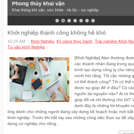
Phong thủy khai vận
Khai thông khí vận, sức khỏe - tài lộc - sự nghiệp
Khởi nghiệp thành công không hề khó
10:25 AM
Khởi Nghiệp
,
Kỹ năng thực hành
,
Trải nghiệm Khởi Ng
Tư vấn khởi Nghiệp
[Khởi Nghiệp] Alan thường đượ
các doanh nhân đang trong qu
trình tạo dựng công ty cho riên
mình hỏi rằng: Tôi cần những g
có thể thành công? Tôi có thể 
được sự giúp đỡ ở đâu? Có cá
nguồn tài nguyên nào? Ai có th
giúp đỡ và chỉ đường cho tôi? 
dưới đây là những lời khuyên c
ông dành cho những người đang xây dựng kế hoạch hoặc mới bắt
khởi nghiệp: Trước khi bắt tay vào những công việc thực sự để xây
dựng cơ nghiệp cho riêng...