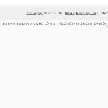
Khởi nghiệp
© 2010 - 2025
Khởi nghiệp | Quý Hải
| Edite
Trang chủ
| Supported by
Quý Hải
|
Xây nhà
|
Thiết kế nhà
|
Nội thất nhà
|
Tin tức địa ốc
|
K