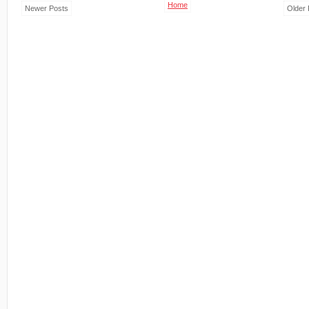
Home
Newer Posts
Older 