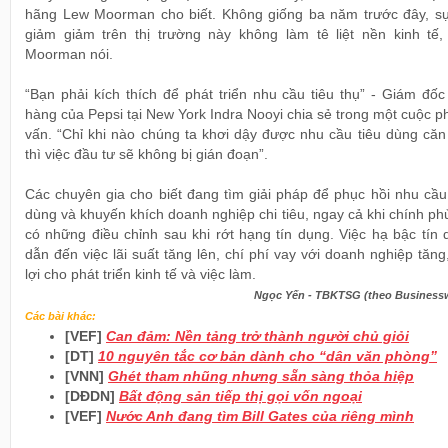
hãng Lew Moorman cho biết. Không giống ba năm trước đây, sự
giảm giảm trên thị trường này không làm tê liệt nền kinh tế,
Moorman nói.
“Bạn phải kích thích để phát triển nhu cầu tiêu thụ” - Giám đố
hàng của Pepsi tại New York Indra Nooyi chia sẻ trong một cuộc 
vấn. “Chỉ khi nào chúng ta khơi dậy được nhu cầu tiêu dùng căn
thì việc đầu tư sẽ không bị gián đoạn”.
Các chuyên gia cho biết đang tìm giải pháp để phục hồi nhu cầu
dùng và khuyến khích doanh nghiệp chi tiêu, ngay cả khi chính p
có những điều chỉnh sau khi rớt hạng tín dụng. Việc hạ bậc tín
dẫn đến việc lãi suất tăng lên, chí phí vay với doanh nghiệp tăng
lợi cho phát triển kinh tế và việc làm.
Ngọc Yến - TBKTSG (theo Business
Các bài khác:
[VEF]
Can đảm: Nền tảng trở thành người chủ giỏi
[DT]
10 nguyên tắc cơ bản dành cho “dân văn phòng”
[VNN]
Ghét tham nhũng nhưng sẵn sàng thỏa hiệp
[DĐDN]
Bất động sản tiếp thị gọi vốn ngoại
[VEF]
Nước Anh đang tìm Bill Gates của riêng mình