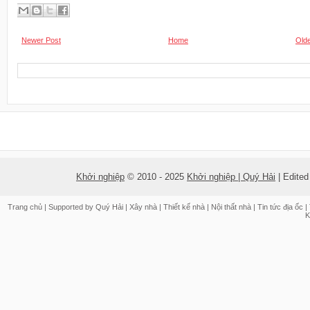
Newer Post
Home
Olde
Khởi nghiệp
© 2010 - 2025
Khởi nghiệp | Quý Hải
| Edite
Trang chủ
| Supported by
Quý Hải
|
Xây nhà
|
Thiết kế nhà
|
Nội thất nhà
|
Tin tức địa ốc
|
K