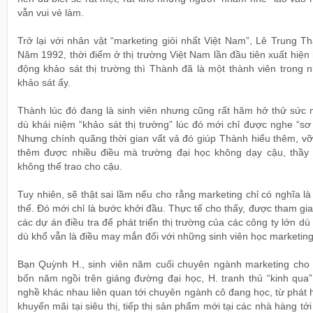
vẫn vui vẻ làm.
Trở lại với nhân vật “marketing giỏi nhất Việt Nam”, Lê Trung T
Năm 1992, thời điểm ở thị trường Việt Nam lần đầu tiên xuất hiện
động khảo sát thị trường thì Thành đã là một thành viên trong 
khảo sát ấy.
Thành lúc đó đang là sinh viên nhưng cũng rất hăm hở thử sức 
dù khái niệm “khảo sát thị trường” lúc đó mới chỉ được nghe “sơ
Nhưng chính quãng thời gian vất vả đó giúp Thành hiểu thêm, vỡ
thêm được nhiều điều mà trường đại học không dạy cậu, thầy 
không thể trao cho cậu.
Tuy nhiên, sẽ thật sai lầm nếu cho rằng marketing chỉ có nghĩa l
thế. Đó mới chỉ là bước khởi đầu. Thực tế cho thấy, được tham gi
các dự án điều tra để phát triển thị trường của các công ty lớn dù
dù khổ vẫn là điều may mắn đối với những sinh viên học marketing
Bạn Quỳnh H., sinh viên năm cuối chuyên ngành marketing cho b
bốn năm ngồi trên giảng đường đại học, H. tranh thủ “kinh qua”
nghề khác nhau liên quan tới chuyên ngành cô đang học, từ phát
khuyến mãi tại siêu thị, tiếp thị sản phẩm mới tại các nhà hàng tới