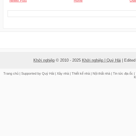
Newer Post
Home
Olde
Khởi nghiệp
© 2010 - 2025
Khởi nghiệp | Quý Hải
| Edite
Trang chủ
| Supported by
Quý Hải
|
Xây nhà
|
Thiết kế nhà
|
Nội thất nhà
|
Tin tức địa ốc
|
K