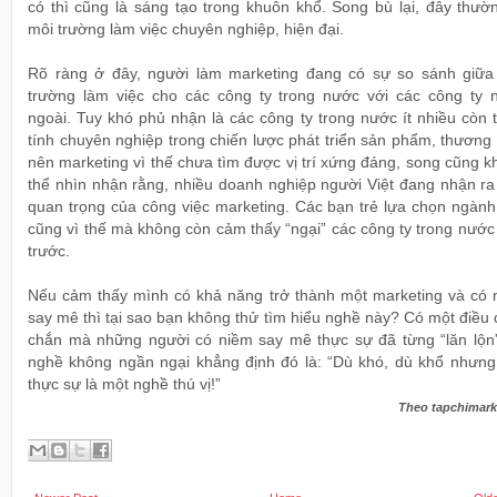
có thì cũng là sáng tạo trong khuôn khổ. Song bù lại, đây thườ
môi trường làm việc chuyên nghiệp, hiện đại.
Rõ ràng ở đây, người làm marketing đang có sự so sánh giữa
trường làm việc cho các công ty trong nước với các công ty 
ngoài. Tuy khó phủ nhận là các công ty trong nước ít nhiều còn 
tính chuyên nghiệp trong chiến lược phát triển sản phẩm, thương
nên marketing vì thế chưa tìm được vị trí xứng đáng, song cũng 
thể nhìn nhận rằng, nhiều doanh nghiệp người Việt đang nhận ra
quan trọng của công việc marketing. Các bạn trẻ lựa chọn ngành
cũng vì thế mà không còn cảm thấy “ngại” các công ty trong nướ
trước.
Nếu cảm thấy mình có khả năng trở thành một marketing và có 
say mê thì tại sao bạn không thử tìm hiểu nghề này? Có một điều
chắn mà những người có niềm say mê thực sự đã từng “lăn lộn”
nghề không ngần ngại khẳng định đó là: “Dù khó, dù khổ nhưng
thực sự là một nghề thú vị!”
Theo tapchimark