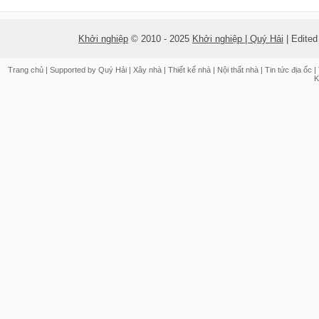
Khởi nghiệp
© 2010 - 2025
Khởi nghiệp | Quý Hải
| Edite
Trang chủ
| Supported by
Quý Hải
|
Xây nhà
|
Thiết kế nhà
|
Nội thất nhà
|
Tin tức địa ốc
|
K