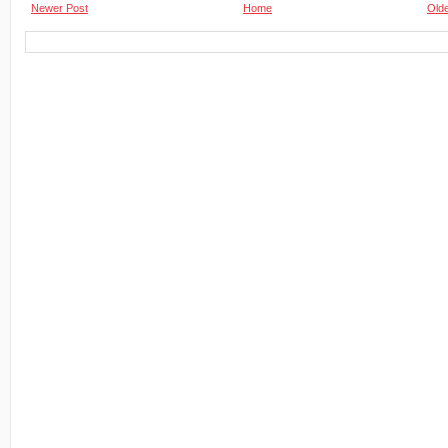
Newer Post
Home
Olde