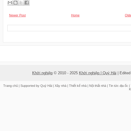
Newer Post
Home
Olde
Khởi nghiệp
© 2010 - 2025
Khởi nghiệp | Quý Hải
| Edite
Trang chủ
| Supported by
Quý Hải
|
Xây nhà
|
Thiết kế nhà
|
Nội thất nhà
|
Tin tức địa ốc
|
K