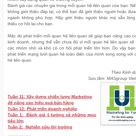
Đánh giá các chuyên gia trong mối quan hệ liên quan của bạn. N
không giới thiệu đáp lại, có thể bạn đã giới thiệu người hoặc đư
ngành không phù hợp. Hãy giới thiệu người khác mà sẵn lòng 
thiệu cơ hội lại cho bạn.
Mặc dù phát triển mối quan hệ liên quan sẽ giúp bạn nâng cao c
kinh doanh, nhưng thế vẫn chưa đủ vì mối quan hệ liên quan sẽ 
các nhóm nhỏ và khó có cơ hội phát triển lớn hơn. Do vậy bạn
phát triển mạng lưới quan hệ toàn diện của mình song song với 
hệ liên quan.
Theo Kinh d
Sưu tầm: MASgroup Vie
Tuần 11: Xây dựng chiến lược Marketing
để nâng cao hiệu quả bán hàng
Tuần 12: Phát triển doanh nghiệp
Tuần 1: Đánh giá ý tưởng và những mục
tiêu lớn
Tuần 2: Nghiên cứu thị trường