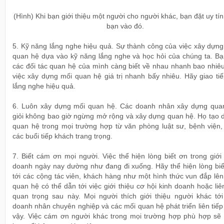
(Hình) Khi bạn giới thiệu một người cho người khác, bạn đặt uy tín
bạn vào đó.
5. Kỹ năng lắng nghe hiệu quả. Sự thành công của việc xây dựng
quan hệ dựa vào kỹ năng lắng nghe và học hỏi của chúng ta. Bạ
các đối tác quan hệ của mình càng biết về nhau nhanh bao nhiêu
việc xây dựng mối quan hệ giá trị nhanh bấy nhiêu. Hãy giao ti
lắng nghe hiệu quả.
6. Luôn xây dựng mối quan hệ. Các doanh nhân xây dựng qua
giỏi không bao giờ ngừng mở rộng và xây dựng quan hệ. Họ tạo 
quan hệ trong mọi trường hợp từ văn phòng luật sư, bệnh viện,
các buổi tiếp khách trang trọng.
7. Biết cám ơn mọi người. Việc thể hiện lòng biết ơn trong giới
doanh ngày nay dường như đang đi xuống. Hãy thể hiện lòng biế
tới các cộng tác viên, khách hàng như một hình thức vun đắp lê
quan hệ có thể dẫn tới việc giới thiệu cơ hội kinh doanh hoặc liê
quan trọng sau này. Mọi người thích giới thiệu người khác tới
doanh nhân chuyên nghiệp và các mối quan hệ phát triển liên tiế
vậy. Việc cám ơn người khác trong mọi trường hợp phù hợp sẽ 