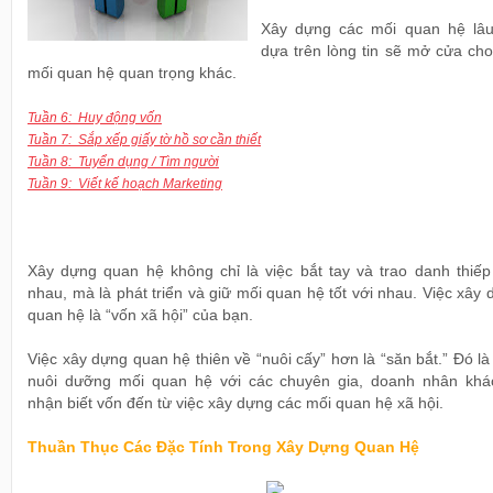
Xây dựng các mối quan hệ lâu
dựa trên lòng tin sẽ mở cửa cho
mối quan hệ quan trọng khác.
Tuần 6: Huy động vốn
Tuần 7: Sắp xếp giấy tờ hồ sơ cần thiết
Tuần 8: Tuyển dụng / Tìm người
Tuần 9: Viết kế hoạch Marketing
Xây dựng quan hệ không chỉ là việc bắt tay và trao danh thiếp
nhau, mà là phát triển và giữ mối quan hệ tốt với nhau. Việc xây
quan hệ là “vốn xã hội” của bạn.
Việc xây dựng quan hệ thiên về “nuôi cấy” hơn là “săn bắt.” Đó là
nuôi dưỡng mối quan hệ với các chuyên gia, doanh nhân khá
nhận biết vốn đến từ việc xây dựng các mối quan hệ xã hội.
Thuần Thục Các Đặc Tính Trong Xây Dựng Quan Hệ